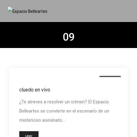
09
Eventos
cluedo en vivo
¿Te atreves a resolver un crimen? El Espacio
Belleartes se convierte en el escenario de un
misterioso asesinato....
Leer