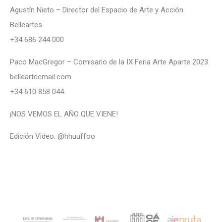
Agustín Nieto – Director del Espacio de Arte y Acción
Belleartes
+34 686 244 000
Paco MacGregor – Comisario de la IX Feria Arte Aparte 2023
belleartccmail.com
+34 610 858 044
¡NOS VEMOS EL AÑO QUE VIENE!
Edición Video:
@hhuuffoo