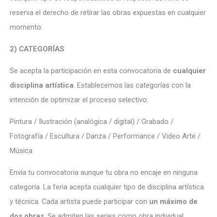
reserva el derecho de retirar las obras expuestas en cualquier
momento.
2) CATEGORÍAS
Se acepta la participación en esta convocatoria de
cualquier
disciplina artística
. Establecemos las categorías con la
intención de optimizar el proceso selectivo:
Pintura / Ilustración (analógica / digital) / Grabado /
Fotografía / Escultura / Danza / Performance / Video Arte /
Música
Envía tu convocatoria aunque tu obra no encaje en ninguna
categoría. La feria acepta cualquier tipo de disciplina artística
y técnica. Cada artista puede participar con
un máximo de
dos obras
. Se admiten las series como obra individual.