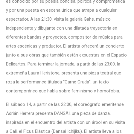
es conocido por su poesía concisa, política y comprometida
y por una puesta en escena única que atrapa a cualquier
espectador. A las 21:30, visita la galería Gahs, músico
independiente y dibujante con una dilatada trayectoria en
diferentes bandas y proyectos, compositor de música para
artes escénicas y productor. El artista ofrecerá un concierto
junto a sus obras que también están expuestas en el Espacio
Belleartes. Para terminar la jornada, a partir de las 23:00, la
extremeña Laura Heristone, presenta una pieza teatral que
roza la performance titulada “Carne Cruda”, un texto
contemporáneo que habla sobre feminismo y homofobia.
El sábado 14, a partir de las 22:00, el coreógrafo emeritense
Adrián Herrera presenta DÂNSÂI, una pieza de danza,
inspirada en el encuentro del artista con un árbol en su visita
a Cali, el Ficus Elástica (Dansai Ichijiku). El artista lleva a los