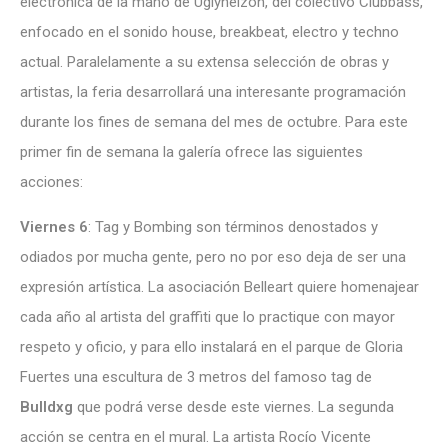
electrónica de la mano de Uglynelzon, del colectivo Clubbass,
enfocado en el sonido house, breakbeat, electro y techno
actual. Paralelamente a su extensa selección de obras y
artistas, la feria desarrollará una interesante programación
durante los fines de semana del mes de octubre. Para este
primer fin de semana la galería ofrece las siguientes
acciones:
Viernes 6
: Tag y Bombing son términos denostados y
odiados por mucha gente, pero no por eso deja de ser una
expresión artística. La asociación Belleart quiere homenajear
cada año al artista del graffiti que lo practique con mayor
respeto y oficio, y para ello instalará en el parque de Gloria
Fuertes una escultura de 3 metros del famoso tag de
Bulldxg
que podrá verse desde este viernes. La segunda
acción se centra en el mural. La artista Rocío Vicente