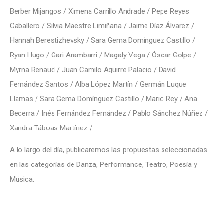
Berber Mijangos / Ximena Carrillo Andrade / Pepe Reyes
Caballero / Silvia Maestre Limiñana / Jaime Díaz Álvarez /
Hannah Berestizhevsky / Sara Gema Domínguez Castillo /
Ryan Hugo / Gari Arambarri / Magaly Vega / Óscar Golpe /
Myrna Renaud / Juan Camilo Aguirre Palacio / David
Fernández Santos / Alba López Martín / Germán Luque
Llamas / Sara Gema Domínguez Castillo / Mario Rey / Ana
Becerra / Inés Fernández Fernández / Pablo Sánchez Núñez /
Xandra Táboas Martínez /
A lo largo del día, publicaremos las propuestas seleccionadas
en las categorías de Danza, Performance, Teatro, Poesía y
Música.