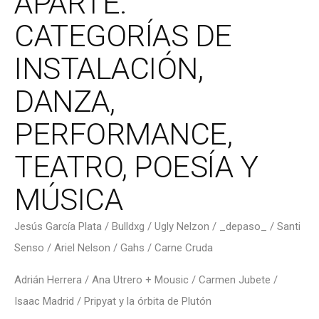
APARTE.
CATEGORÍAS DE
INSTALACIÓN,
DANZA,
PERFORMANCE,
TEATRO, POESÍA Y
MÚSICA
Jesús García Plata / Bulldxg / Ugly Nelzon / _depaso_ / Santi
Senso / Ariel Nelson / Gahs / Carne Cruda
Adrián Herrera / Ana Utrero + Mousic / Carmen Jubete /
Isaac Madrid / Pripyat y la órbita de Plutón