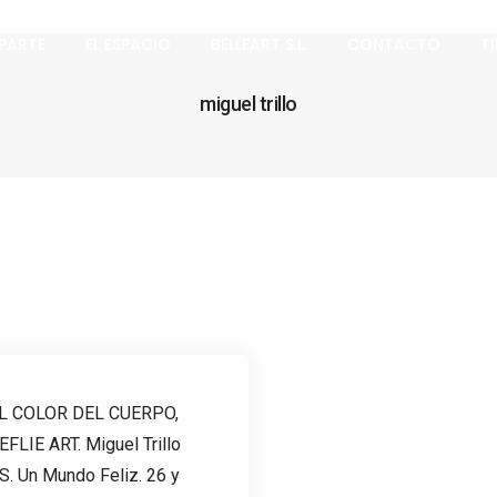
APARTE
EL ESPACIO
BELLEART S.L.
CONTACTO
T
miguel trillo
L COLOR DEL CUERPO,
EFLIE ART. Miguel Trillo
S. Un Mundo Feliz. 26 y