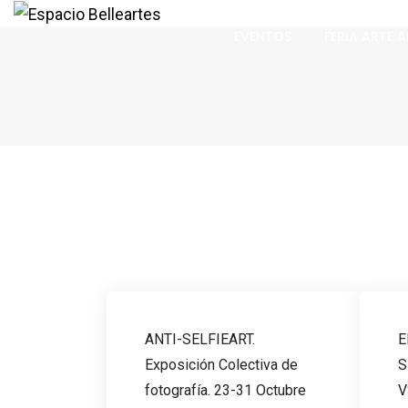
EVENTOS
FERIA ARTE 
ANTI-SELFIEART.
E
Exposición Colectiva de
S
fotografía. 23-31 Octubre
V