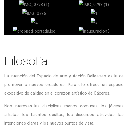
Filosofía
La intención del Espacio de arte y Acción Belleartes es la de
promover a nuevos creadores. Para ello ofrece un espacio
expositivo de calidad en el corazón artístico de Cáceres.
Nos interesan las disciplinas menos comunes, los jóvenes
artistas, los talentos ocultos, los discursos atrevidos, las
intenciones claras y los nuevos puntos de vista.