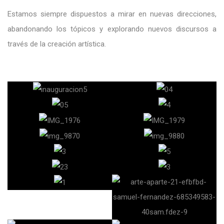
Estamos siempre dispuestos a mirar en nuevas direcciones,
abandonando los tópicos y explorando nuevos discursos a
través de la creación artística.