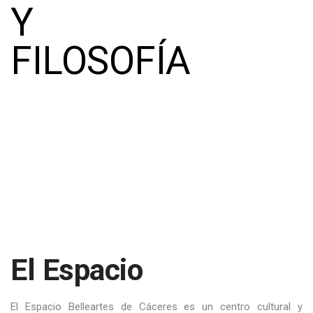
Y
FILOSOFÍA
El Espacio
El Espacio Belleartes de Cáceres es un centro cultural y