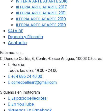
IV FERIA ARTE APARTE 2018
III FERIA ARTE APARTE 2017
III FERIA ARTE APARTE 2011
II FERIA ARTE APARTE 2010
II FERIA ARTE APARTE 2010
SALA BE
Espacio y Filosofia
Contacto
Estamos en ...
C. Donoso Cortés, 6, Centro-Casco Antiguo, 10003 Cáceres
Horario:
Todos los días 19:00 - 24:00
+34 686 24 40 00
correobelleart@gmail.com
Siguenos en Instagram
Espaciobelleartes
En YouTube
Síguenos En Facebook