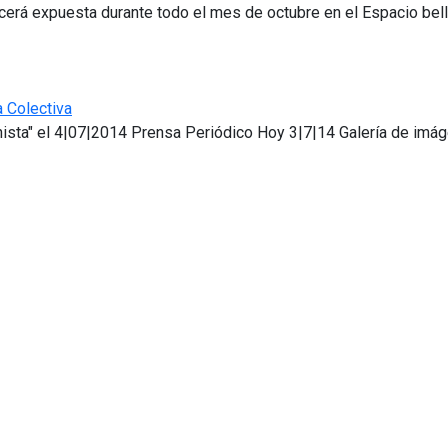
rá expuesta durante todo el mes de octubre en el Espacio belle
 Colectiva
nista" el 4|07|2014 Prensa Periódico Hoy 3|7|14 Galería de imá