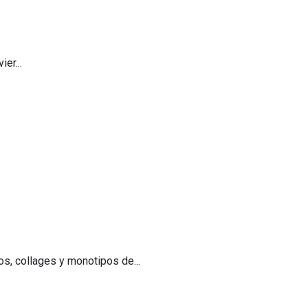
er...
s, collages y monotipos de...