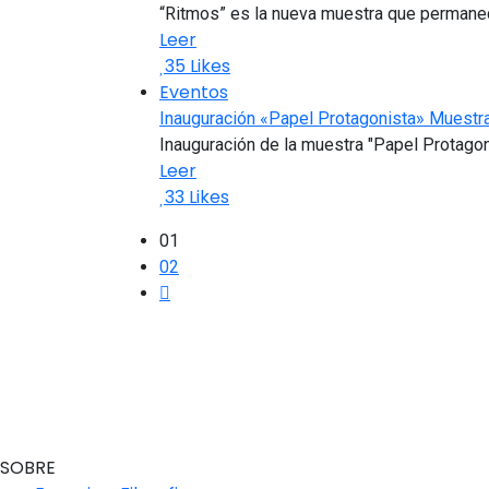
“Ritmos” es la nueva muestra que permanece
Leer
35
Likes
Eventos
Inauguración «Papel Protagonista» Muestra
Inauguración de la muestra "Papel Protago
Leer
33
Likes
01
02
SOBRE