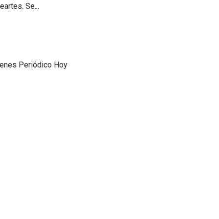
artes. Se...
genes Periódico Hoy