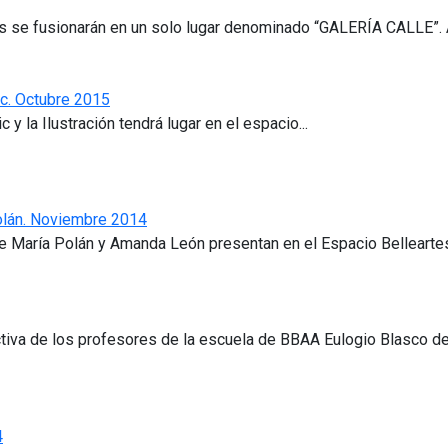
les se fusionarán en un solo lugar denominado “GALERÍA CALLE”. A
ic. Octubre 2015
 y la Ilustración tendrá lugar en el espacio...
olán. Noviembre 2014
ue María Polán y Amanda León presentan en el Espacio Belleartes 
tiva de los profesores de la escuela de BBAA Eulogio Blasco de
4