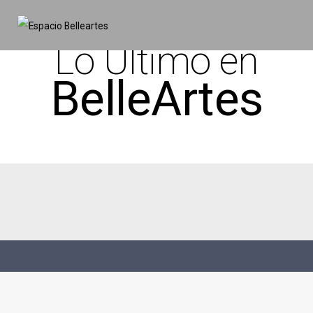
Lo Último en
BelleArtes