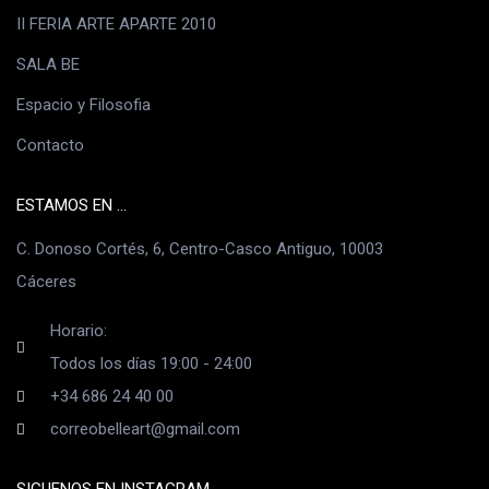
II FERIA ARTE APARTE 2010
SALA BE
Espacio y Filosofia
Contacto
ESTAMOS EN ...
C. Donoso Cortés, 6, Centro-Casco Antiguo, 10003
Cáceres
Horario:
Todos los días 19:00 - 24:00
+34 686 24 40 00
correobelleart@gmail.com