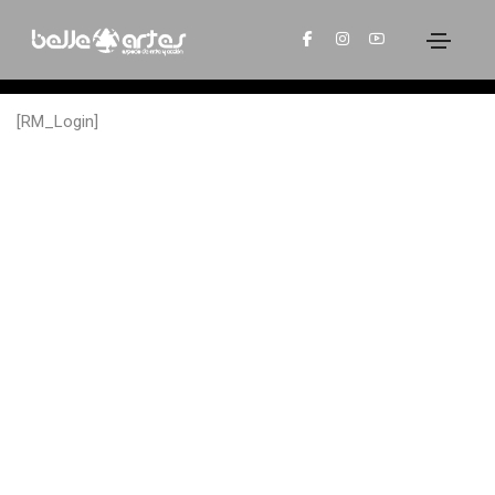
INGRESAR
[RM_Login]