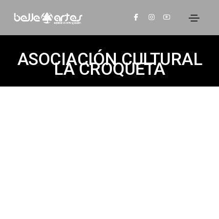
ASOCIACIÓN CULTURAL
LA CROQUETA