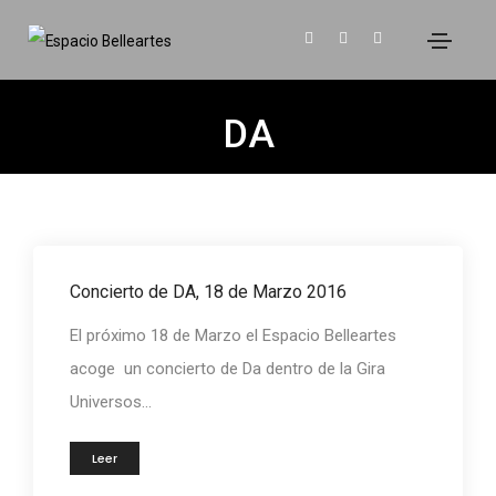
DA
Concierto de DA, 18 de Marzo 2016
El próximo 18 de Marzo el Espacio Belleartes
acoge un concierto de Da dentro de la Gira
Universos...
Leer