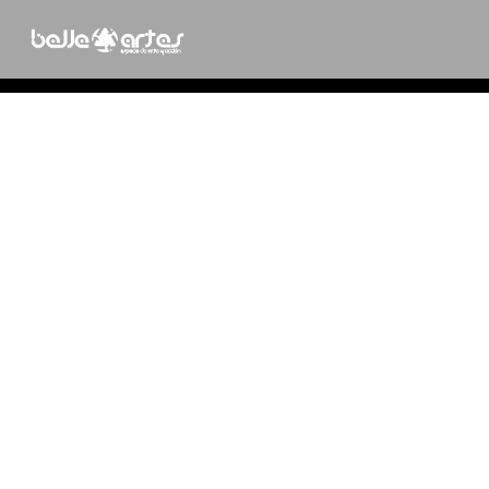
DAVID YAÑEZ