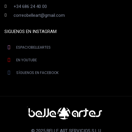
+34 686 24 40 00
correobelleart@gmail.com
SIGUENOS EN INSTAGRAM
ESPACIOBELLEARTES
EN YOUTUBE
SÍGUENOS EN FACEBOOK
© 2025 BELLE ART SERVICIOS S.L.U