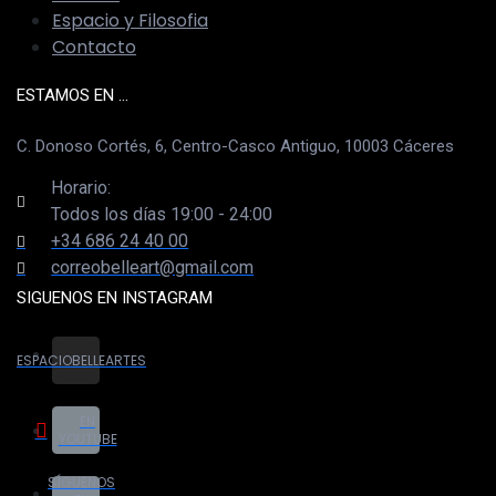
Espacio y Filosofia
Contacto
ESTAMOS EN ...
C. Donoso Cortés, 6, Centro-Casco Antiguo, 10003 Cáceres
Horario:
Todos los días 19:00 - 24:00
+34 686 24 40 00
correobelleart@gmail.com
SIGUENOS EN INSTAGRAM
ESPACIOBELLEARTES
EN
YOUTUBE
SÍGUENOS