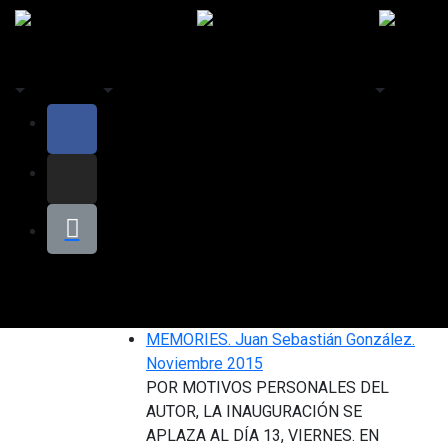
EVENTOS
FERIA ARTE APARTE
EL ESPACIO
BELLEART
MEMORIES. Juan Sebastián González.
Noviembre 2015
POR MOTIVOS PERSONALES DEL
AUTOR, LA INAUGURACIÓN SE
APLAZA AL DÍA 13, VIERNES. EN