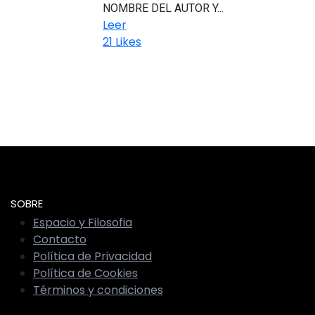
NOMBRE DEL AUTOR Y...
Leer
21
Likes
SOBRE
Espacio y Filosofia
Contacto
Política de Privacidad
Política de Cookies
Términos y condiciones