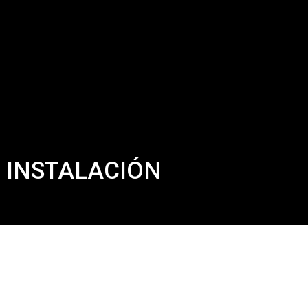
 S.L.
CONTACTO
TIENDA
INSTALACIÓN