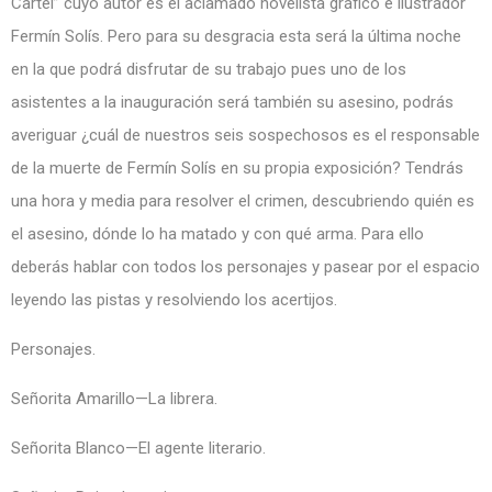
Cartel” cuyo autor es el aclamado novelista gráfico e ilustrador
Fermín Solís. Pero para su desgracia esta será la última noche
en la que podrá disfrutar de su trabajo pues uno de los
asistentes a la inauguración será también su asesino, podrás
averiguar ¿cuál de nuestros seis sospechosos es el responsable
de la muerte de Fermín Solís en su propia exposición? Tendrás
una hora y media para resolver el crimen, descubriendo quién es
el asesino, dónde lo ha matado y con qué arma. Para ello
deberás hablar con todos los personajes y pasear por el espacio
leyendo las pistas y resolviendo los acertijos.
Personajes.
Señorita Amarillo—La librera.
Señorita Blanco—El agente literario.