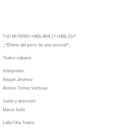
*»SI MI PERRO HABLARA (Y HABLÓ)»*
_*[Diario del perro de una viciosa]*_
Teatro-cabaret
Intérpretes:
Raquel Jiménez
Alonso Torres Ventosa
Guión y dirección:
Marce Solís
LaBoTiKa Teatro