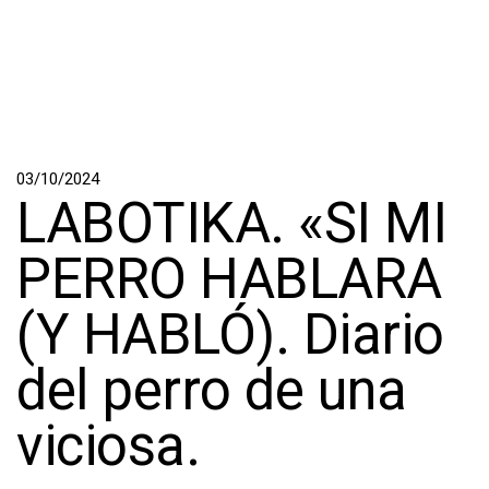
03/10/2024
LABOTIKA. «SI MI
PERRO HABLARA
(Y HABLÓ). Diario
del perro de una
viciosa.