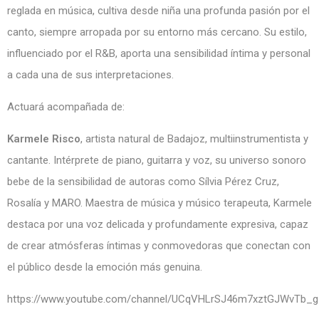
reglada en música, cultiva desde niña una profunda pasión por el
canto, siempre arropada por su entorno más cercano. Su estilo,
influenciado por el R&B, aporta una sensibilidad íntima y personal
a cada una de sus interpretaciones.
Actuará acompañada de:
Karmele Risco
, artista natural de Badajoz, multiinstrumentista y
cantante. Intérprete de piano, guitarra y voz, su universo sonoro
bebe de la sensibilidad de autoras como Sílvia Pérez Cruz,
Rosalía y MARO. Maestra de música y músico terapeuta, Karmele
destaca por una voz delicada y profundamente expresiva, capaz
de crear atmósferas íntimas y conmovedoras que conectan con
el público desde la emoción más genuina.
https://www.youtube.com/channel/UCqVHLrSJ46m7xztGJWvTb_g