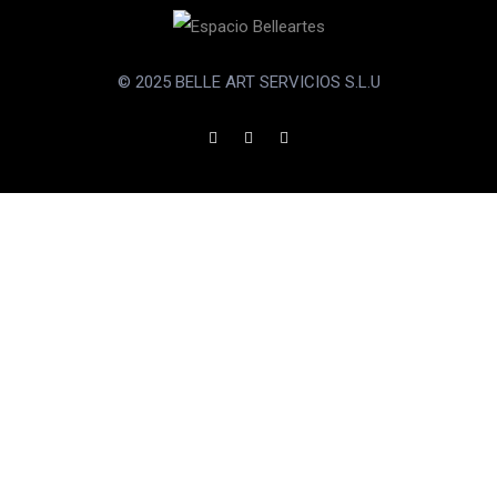
© 2025 BELLE ART SERVICIOS S.L.U