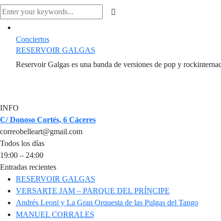
Conciertos
RESERVOIR GALGAS
Reservoir Galgas es una banda de versiones de pop y rockinternaci
INFO
C/ Donoso Cortés, 6 Cáceres
correobelleart@gmail.com
Todos los días
19:00 – 24:00
Entradas recientes
RESERVOIR GALGAS
VERSARTE JAM – PARQUE DEL PRÍNCIPE
Andrés Leoni y La Gran Orquesta de las Pulgas del Tango
MANUEL CORRALES