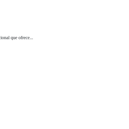
onal que ofrece...