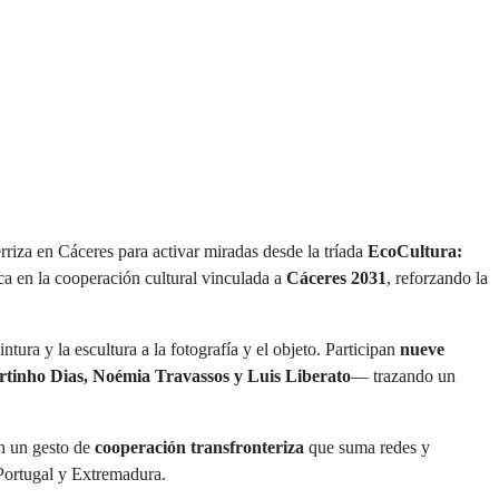
erriza en Cáceres para activar miradas desde la tríada
EcoCultura:
ca en la cooperación cultural vinculada a
Cáceres 2031
, reforzando la
intura y la escultura a la fotografía y el objeto. Participan
nueve
tinho Dias, Noémia Travassos y Luis Liberato
— trazando un
én un gesto de
cooperación transfronteriza
que suma redes y
 Portugal y Extremadura.