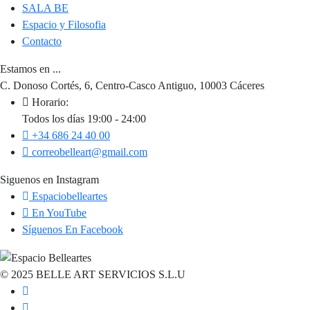
SALA BE
Espacio y Filosofia
Contacto
Estamos en ...
C. Donoso Cortés, 6, Centro-Casco Antiguo, 10003 Cáceres
Horario:
Todos los días 19:00 - 24:00
+34 686 24 40 00
correobelleart@gmail.com
Siguenos en Instagram
Espaciobelleartes
En YouTube
Síguenos En Facebook
© 2025 BELLE ART SERVICIOS S.L.U