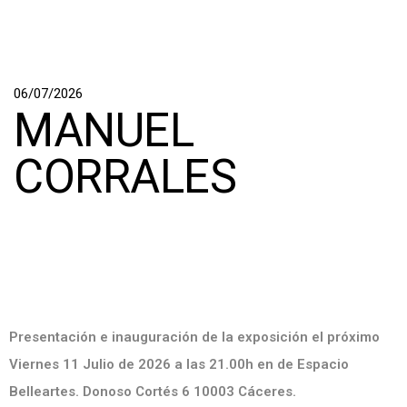
06/07/2026
MANUEL
CORRALES
Presentación e inauguración de la exposición el próximo
Viernes 11 Julio de 2026 a las 21.00h en de Espacio
Belleartes. Donoso Cortés 6 10003 Cáceres.