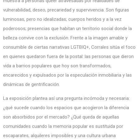
muestra a personas queer atravesadas por realidades de
vulnerabilidad, deseo, precariedad y supervivencia. Son figuras
luminosas, pero no idealizadas; cuerpos heridos y a la vez
poderosos; presencias que habitan un territorio social donde la
belleza convive con la exclusión. Frente a la imagen amable y
consumible de ciertas narrativas LGTBIQ+, Corrales sitúa el foco
en quienes quedaron fuera de la postal: las personas que dieron
vida a barrios populares que hoy son transformados,
encarecidos y expulsados por la especulación inmobiliaria y las
dinámicas de gentrificación.
La exposición plantea así una pregunta incómoda y necesaria:
¿qué sucede cuando los espacios que acogieron la diferencia
son absorbidos por el mercado? ¿Qué queda de aquellas
comunidades cuando la memoria popular es sustituida por
escaparates, alquileres imposibles y una cultura urbana