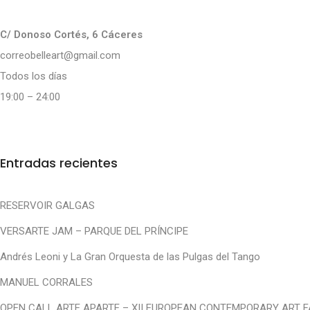
C/ Donoso Cortés, 6 Cáceres
correobelleart@gmail.com
Todos los días
19:00 – 24:00
Entradas recientes
RESERVOIR GALGAS
VERSARTE JAM – PARQUE DEL PRÍNCIPE
Andrés Leoni y La Gran Orquesta de las Pulgas del Tango
MANUEL CORRALES
OPEN CALL ARTE APARTE – XII EUROPEAN CONTEMPORARY ART F