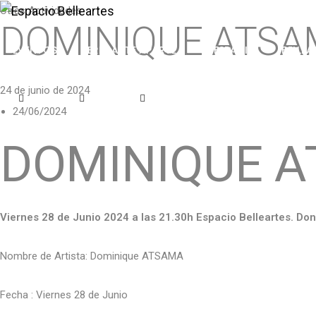
Otras Actividades
DOMINIQUE ATSAMA
EVENTOS
FERIA ARTE APARTE
EL ESPACIO
BELLEAR
24 de junio de 2024
24/06/2024
DOMINIQUE AT
Viernes 28 de Junio 2024 a las 21.30h Espacio Belleartes. Do
Nombre de Artista: Dominique ATSAMA
Fecha : Viernes 28 de Junio