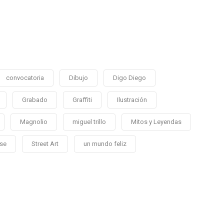
convocatoria
Dibujo
Digo Diego
Grabado
Graffiti
Ilustración
Magnolio
miguel trillo
Mitos y Leyendas
se
Street Art
un mundo feliz