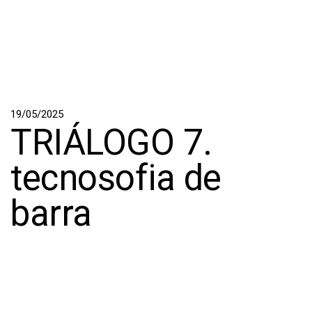
19/05/2025
TRIÁLOGO 7.
tecnosofia de
barra