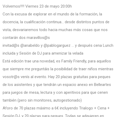
Volvemos!!!! Viernes 23 de mayo 20:00h
Con la excusa de explorar en el mundo de la formación, la
docencia, la cualificación continua… desde distintos puntos de
vista, desvariaremos todo hacia muchas más cosas que nos
contarán dos maravillos@s
invitad@s
@anabeldo
y
@pablogarguez
… y después cena Lunch
incluida y Sesión de DJ para amenizar la velada
Está edición trae una novedad, es Family Friendly, para aquellos
que siempre me preguntáis la posibilidad de traer niños mientras
vosotr@s venís al evento. Hay 20 plazas gratuitas para peques
de los asistentes y que tendrán un espacio anexo en Belleartes
para juegos de mesa, lectura y con aperitivos para que cenen
también (pero sin monitores, autogestionado)
Aforo de 70 plazas máximo a 6€ incluyendo Trialogo + Cena +
Sesión DJ, y 20 plazas para peques. Todas se adquieren en