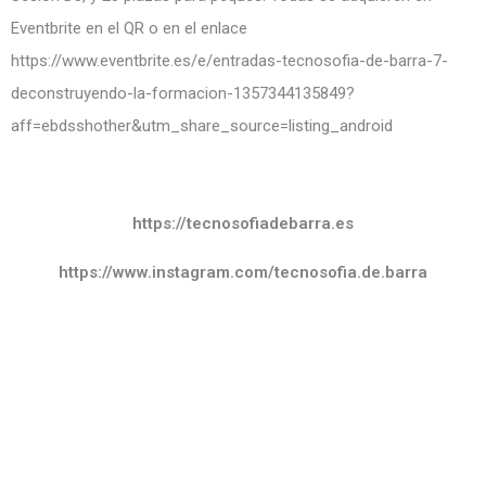
Eventbrite en el QR o en el enlace
https://www.eventbrite.es/e/entradas-tecnosofia-de-barra-7-
deconstruyendo-la-formacion-1357344135849?
aff=ebdsshother&utm_share_source=listing_android
https://tecnosofiadebarra.es
https://www.instagram.com/tecnosofia.de.barra