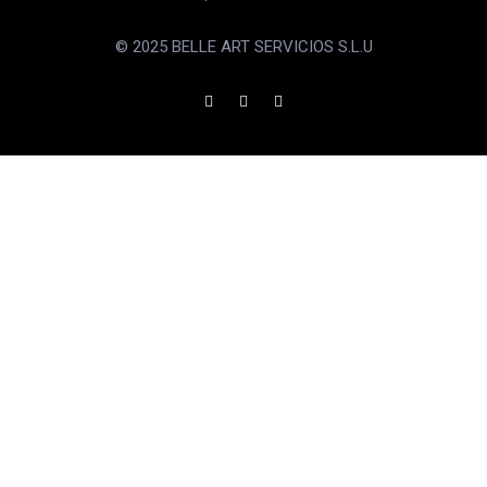
© 2025 BELLE ART SERVICIOS S.L.U