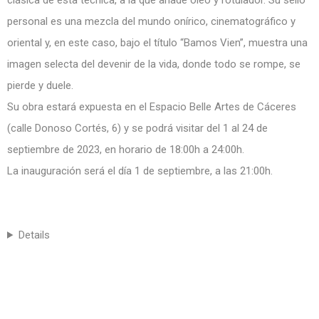
clásica de esta técnica, a la que añade óleo y rotulador. Su sello
personal es una mezcla del mundo onírico, cinematográfico y
oriental y, en este caso, bajo el título “Bamos Vien”, muestra una
imagen selecta del devenir de la vida, donde todo se rompe, se
pierde y duele.
Su obra estará expuesta en el Espacio Belle Artes de Cáceres
(calle Donoso Cortés, 6) y se podrá visitar del 1 al 24 de
septiembre de 2023, en horario de 18:00h a 24:00h.
La inauguración será el día 1 de septiembre, a las 21:00h.
Details