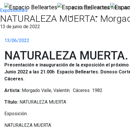
EVENTOS
FERIA ARTE A
Exposiciones
NATURALEZA MUERTA. Morgado 
13 de junio de 2022
13/06/2022
NATURALEZA MUERTA. M
Presentación e inauguración de la exposición el próximo
Junio 2022 a las 21.00h Espacio Belleartes. Donoso Cort
Cáceres.
Artista:
Morgado Valle, Valentín. Cáceres 1982.
Título:
NATURALEZA MUERTA
Exposición.
NATURALEZA MUERTA