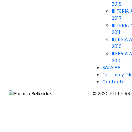
2018
III FERI
2017
III FERI
2011
II FERIA
2010
II FERIA
2010
SALA BE
Espacio y Fil
Contacto
© 2025 BELLE ART