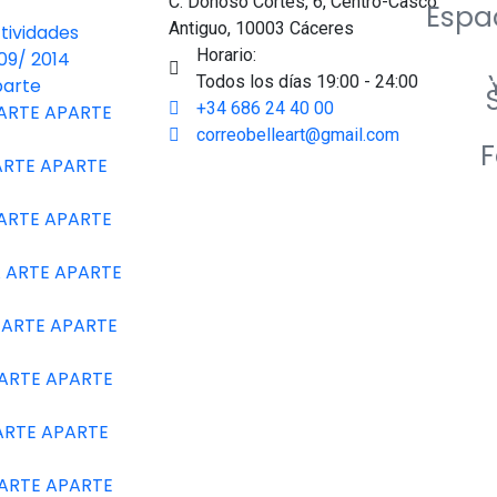
C. Donoso Cortés, 6, Centro-Casco
Espa
Antiguo, 10003 Cáceres
tividades
Horario:
09/ 2014
Todos los días 19:00 - 24:00
parte
+34 686 24 40 00
 ARTE APARTE
correobelleart@gmail.com
 ARTE APARTE
 ARTE APARTE
IA ARTE APARTE
A ARTE APARTE
 ARTE APARTE
 ARTE APARTE
 ARTE APARTE