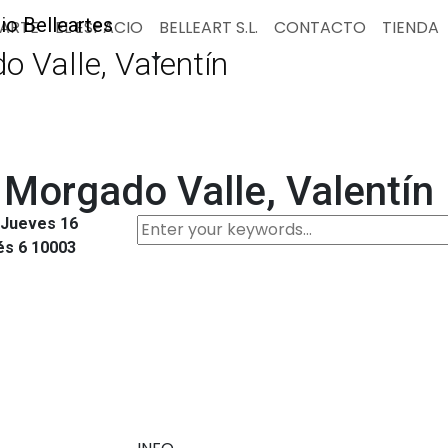
PARTE
EL ESPACIO
BELLEART S.L.
CONTACTO
TIENDA
Valle, Valentín
orgado Valle, Valentín
 Jueves 16
és 6 10003