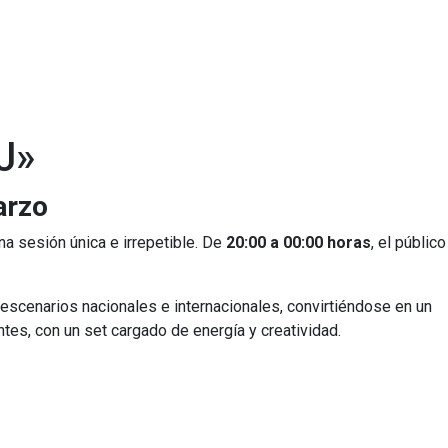
J»
arzo
na sesión única e irrepetible. De
20:00 a 00:00 horas
, el público
escenarios nacionales e internacionales, convirtiéndose en un
tes, con un set cargado de energía y creatividad.