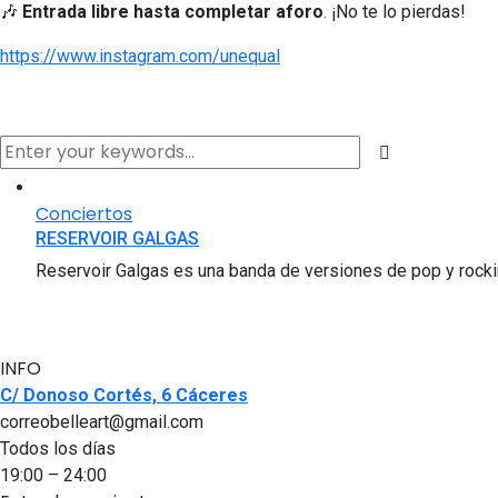
🎶
Entrada libre hasta completar aforo
. ¡No te lo pierdas!
https://www.instagram.com/unequal
Conciertos
RESERVOIR GALGAS
Reservoir Galgas es una banda de versiones de pop y rockin
INFO
C/ Donoso Cortés, 6 Cáceres
correobelleart@gmail.com
Todos los días
19:00 – 24:00