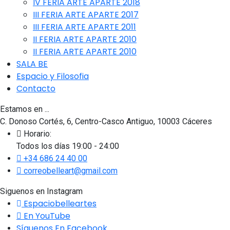
IV FERIA ARTE APARTE 2018
III FERIA ARTE APARTE 2017
III FERIA ARTE APARTE 2011
II FERIA ARTE APARTE 2010
II FERIA ARTE APARTE 2010
SALA BE
Espacio y Filosofia
Contacto
Estamos en ...
C. Donoso Cortés, 6, Centro-Casco Antiguo, 10003 Cáceres
Horario:
Todos los días 19:00 - 24:00
+34 686 24 40 00
correobelleart@gmail.com
Siguenos en Instagram
Espaciobelleartes
En YouTube
Síguenos En Facebook